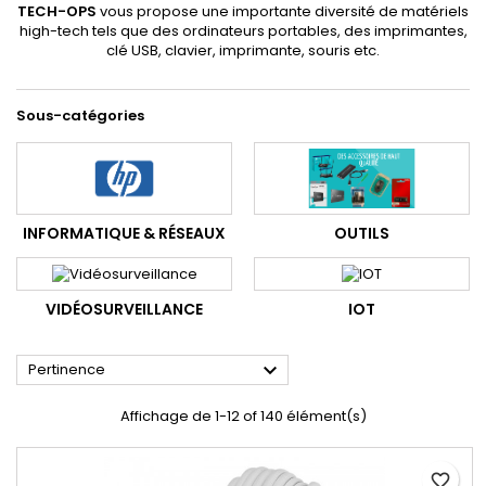
TECH-OPS
vous propose une importante diversité de matériels
high-tech tels que des ordinateurs portables, des imprimantes,
clé USB, clavier, imprimante, souris etc.
Sous-catégories
INFORMATIQUE & RÉSEAUX
OUTILS
VIDÉOSURVEILLANCE
IOT

Pertinence
Affichage de 1-12 of 140 élément(s)
favorite_border