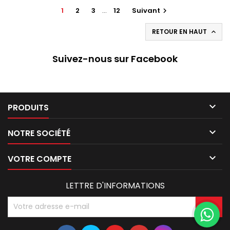
1
2
3
…
12
Suivant

RETOUR EN HAUT

Suivez-nous sur Facebook

PRODUITS

NOTRE SOCIÉTÉ

VOTRE COMPTE
LETTRE D'INFORMATIONS