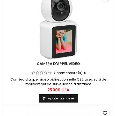
CAMERA D'APPEL VIDEO
Commentaire(s):
0
Caméra d'appel vidéo bidirectionnelle C30 avec suivi de
mouvement de surveillance à distance
25 000 CFA
Ajouter au panier

favorite_border