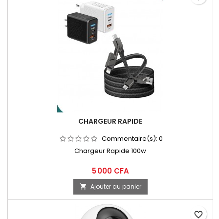
CHARGEUR RAPIDE
Commentaire(s):
0
Chargeur Rapide 100w
5 000 CFA
Ajouter au panier

favorite_border