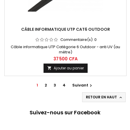
CÂBLE INFORMATIQUE UTP CAT6 OUTDOOR
Commentaire(s):
0
Câble informatique UTP Catégorie 6 Outdoor - anti UV (au
mètre)
37 500 CFA
Ajouter au panier

1
2
3
4
Suivant

RETOUR EN HAUT

Suivez-nous sur Facebook