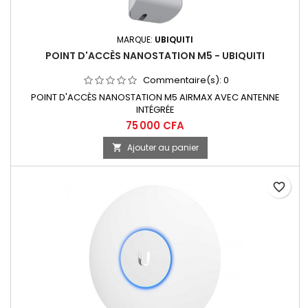
MARQUE:
UBIQUITI
POINT D'ACCÈS NANOSTATION M5 - UBIQUITI
Commentaire(s):
0
POINT D'ACCÈS NANOSTATION M5 AIRMAX AVEC ANTENNE
INTÉGRÉE
75 000 CFA
Ajouter au panier

favorite_border