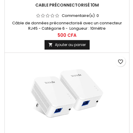
CABLE PRÉCONNECTORISÉ 10M
Commentaire(s):
0
Câble de données préconnectorisé avec un connecteur
RJ45 - Catégorie 6 - Longueur : 10mètre
500 CFA
Ajouter au panier

favorite_border