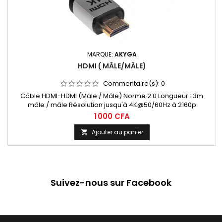
MARQUE:
AKYGA
HDMI ( MÂLE/MÂLE)
Commentaire(s):
0
Câble HDMI-HDMI (Mâle / Mâle) Norme 2.0 Longueur : 3m
mâle / mâle Résolution jusqu'à 4K@50/60Hz à 2160p
1 000 CFA
Ajouter au panier

Suivez-nous sur Facebook