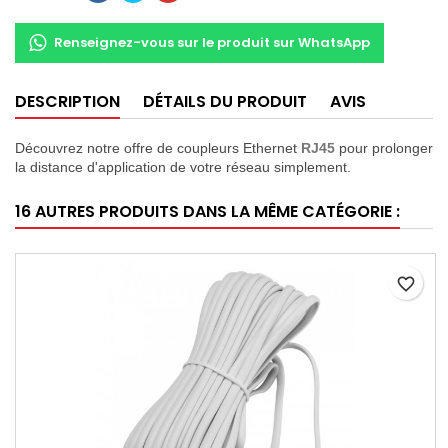
Renseignez-vous sur le produit sur WhatsApp
DESCRIPTION
DÉTAILS DU PRODUIT
AVIS
Découvrez notre offre de coupleurs Ethernet
RJ45
pour prolonger
la distance d'application de votre réseau simplement.
16 AUTRES PRODUITS DANS LA MÊME CATÉGORIE :
favorite_border