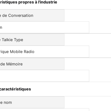
ristiques propres à l'industrie
e de Conversation
m
 Talkie Type
ique Mobile Radio
 de Mémoire
caractéristiques
ue nom