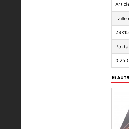
Artic
Taille
23X15
Poids 
0.250
16 AUT