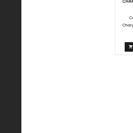
CHAR
C
Char